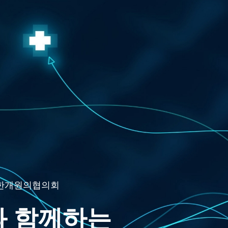
한개원의협의회
과 함께하는