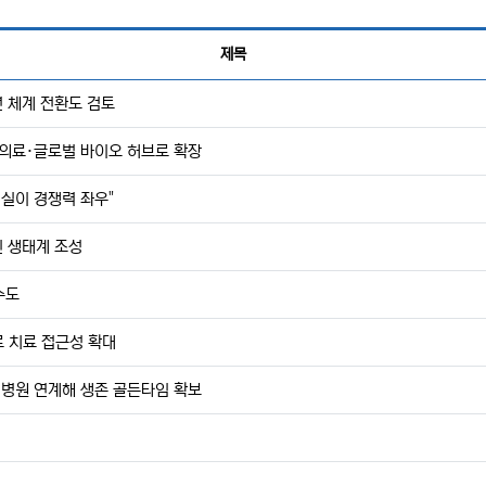
제목
년 체계 전환도 검토
수의료·글로벌 바이오 허브로 확장
험실이 경쟁력 좌우"
 생태계 조성
수도
 치료 접근성 확대
역병원 연계해 생존 골든타임 확보