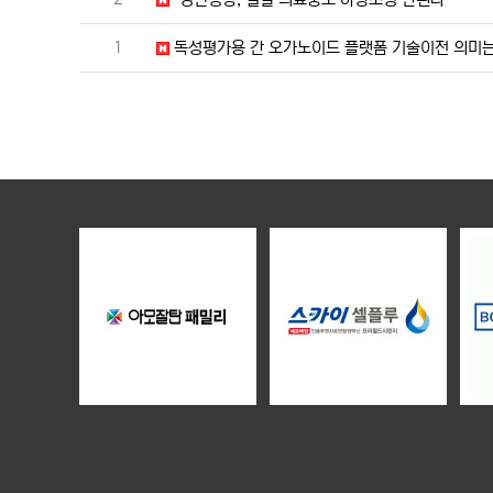
번호
1
독성평가용 간 오가노이드 플랫폼 기술이전 의미