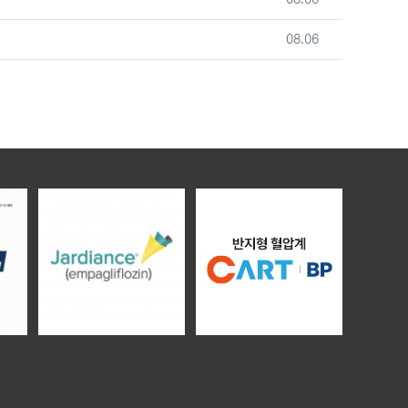
등록일
08.06