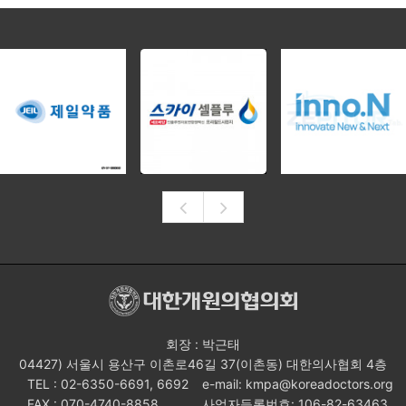
회장 : 박근태
04427) 서울시 용산구 이촌로46길 37(이촌동) 대한의사협회 4층
TEL : 02-6350-6691, 6692
e-mail: kmpa@koreadoctors.org
FAX : 070-4740-8858
사업자등록번호: 106-82-63463