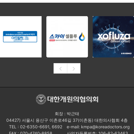
회장 : 박근태
04427) 서울시 용산구 이촌로46길 37(이촌동) 대한의사협회 4층
TEL : 02-6350-6691, 6692
e-mail: kmpa@koreadoctors.org
FAX : 070-4740-8858
사업자등록번호: 106-82-63463