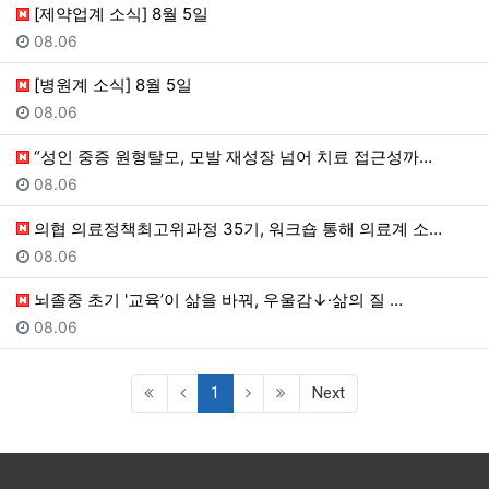
[제약업계 소식] 8월 5일
등록일
08.06
[병원계 소식] 8월 5일
등록일
08.06
“성인 중증 원형탈모, 모발 재성장 넘어 치료 접근성까…
등록일
08.06
의협 의료정책최고위과정 35기, 워크숍 통해 의료계 소…
등록일
08.06
뇌졸중 초기 '교육’이 삶을 바꿔, 우울감↓·삶의 질 …
등록일
08.06
(current)
1
Next