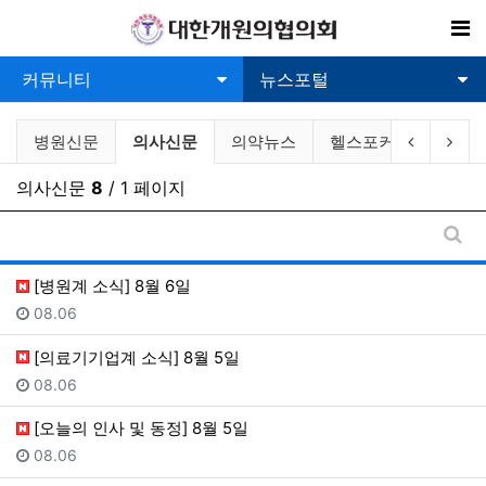
기
커뮤니티
뉴스포털
의료관련뉴스 분류 목록
현재 분류
이전 분류
다음
병원신문
의사신문
의약뉴스
헬스포커스뉴스
의사신문
8
/ 1 페이지
게시
[병원계 소식] 8월 6일
등록일
08.06
[의료기기업계 소식] 8월 5일
등록일
08.06
[오늘의 인사 및 동정] 8월 5일
등록일
08.06